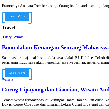
Pramoedya Ananata Toer berpesan, “Orang boleh pandai setinggi langit
Read More
Travel
Diary
,
Wisata
Bonn dalam Kenangan Seorang Mahasiswa
Saat masih remaja, salah satu idola saya adalah BJ. Habibie. Tokoh d
perjalanan hidup saya akan mengantar saya ke Jerman, negeri di man
Read More
Wisata
Curug Cipayung dan Cisurian, Wisata An
Tempat wisata rekomendasi di Kuningan, Jawa Barat bukan cuma Kol
Lokasi Curug Cipayung dan Cisurian Lokasi Curug Cipayung dan Cis