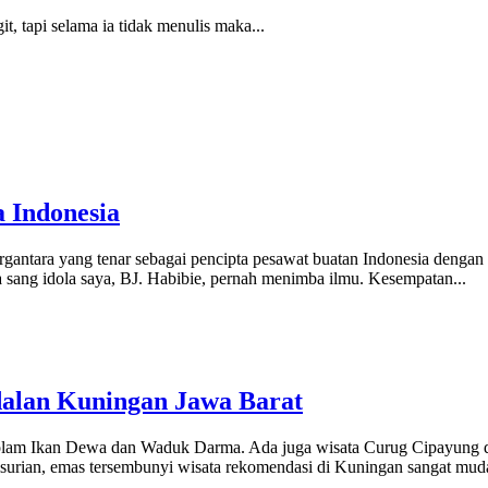
, tapi selama ia tidak menulis maka...
 Indonesia
irgantara yang tenar sebagai pencipta pesawat buatan Indonesia dengan
a sang idola saya, BJ. Habibie, pernah menimba ilmu. Kesempatan...
dalan Kuningan Jawa Barat
am Ikan Dewa dan Waduk Darma. Ada juga wisata Curug Cipayung dan 
urian, emas tersembunyi wisata rekomendasi di Kuningan sangat muda