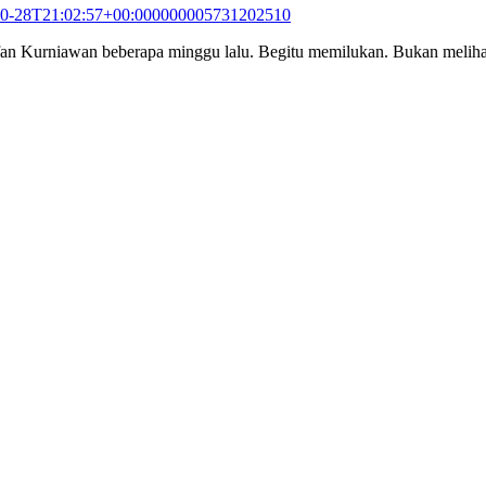
10-28T21:02:57+00:000000005731202510
n Kurniawan beberapa minggu lalu. Begitu memilukan. Bukan melihat han