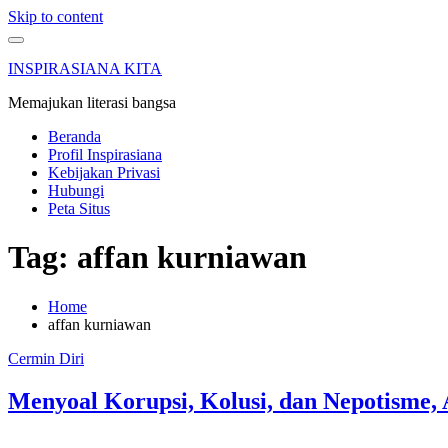
Skip to content
INSPIRASIANA KITA
Memajukan literasi bangsa
Beranda
Profil Inspirasiana
Kebijakan Privasi
Hubungi
Peta Situs
Tag: affan kurniawan
Home
affan kurniawan
Cermin Diri
Menyoal Korupsi, Kolusi, dan Nepotisme