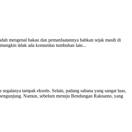
sudah mengenal bakau dan pemanfaatannya bahkan sejak masih di
mungkin tidak ada komunitas tumbuhan lain...
egalanya tampak eksotis. Selain, padang sabana yang sangat luas,
ata pengunjung. Namun, sebelum menuju Bendungan Raknamo, yang