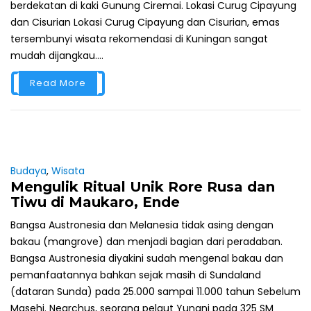
berdekatan di kaki Gunung Ciremai. Lokasi Curug Cipayung
dan Cisurian Lokasi Curug Cipayung dan Cisurian, emas
tersembunyi wisata rekomendasi di Kuningan sangat
mudah dijangkau....
Read More
Budaya
,
Wisata
Mengulik Ritual Unik Rore Rusa dan
Tiwu di Maukaro, Ende
Bangsa Austronesia dan Melanesia tidak asing dengan
bakau (mangrove) dan menjadi bagian dari peradaban.
Bangsa Austronesia diyakini sudah mengenal bakau dan
pemanfaatannya bahkan sejak masih di Sundaland
(dataran Sunda) pada 25.000 sampai 11.000 tahun Sebelum
Masehi. Nearchus, seorang pelaut Yunani pada 325 SM