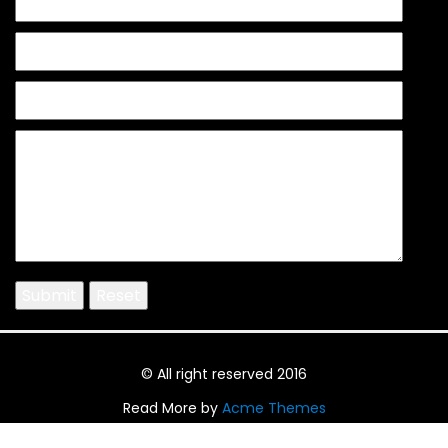
© All right reserved 2016
Read More by
Acme Themes