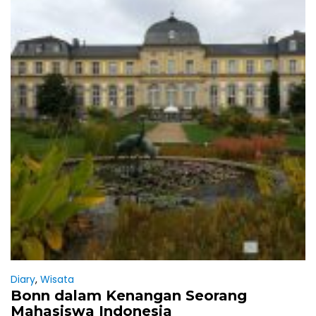
Diary
,
Wisata
Bonn dalam Kenangan Seorang
Mahasiswa Indonesia