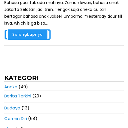
Bahasa gaul tak ada matinya. Zaman kiwari, bahasa anak
Jakarta Selatan jadi tren. Tengok saja aneka cuitan
bertagar bahasa anak Jaksel. Umpama, “Yesterday tidur till
isya, which is ga bisa...
Selengkapnya
KATEGORI
Aneka
(40)
Berita Terkini
(20)
Budaya
(13)
Cermin Diri
(64)