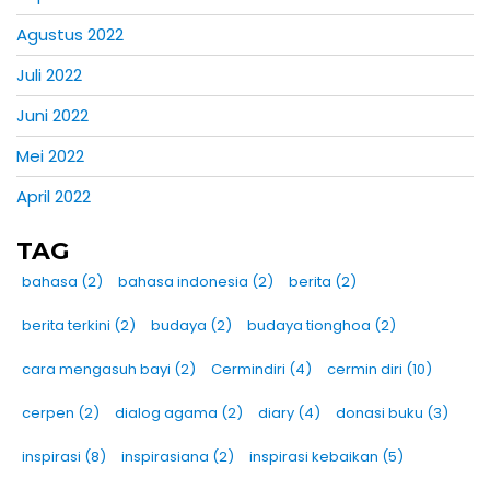
Agustus 2022
Juli 2022
Juni 2022
Mei 2022
April 2022
TAG
bahasa
(2)
bahasa indonesia
(2)
berita
(2)
berita terkini
(2)
budaya
(2)
budaya tionghoa
(2)
cara mengasuh bayi
(2)
Cermindiri
(4)
cermin diri
(10)
cerpen
(2)
dialog agama
(2)
diary
(4)
donasi buku
(3)
inspirasi
(8)
inspirasiana
(2)
inspirasi kebaikan
(5)