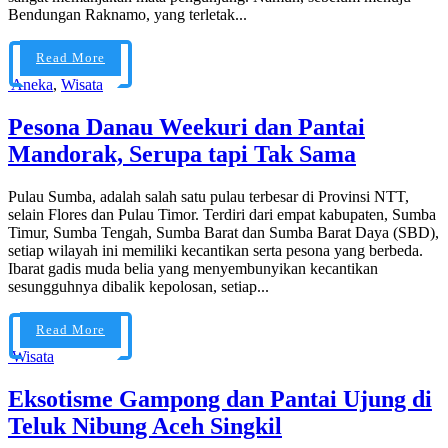
Bendungan Raknamo, yang terletak...
Read More
Aneka
,
Wisata
Pesona Danau Weekuri dan Pantai
Mandorak, Serupa tapi Tak Sama
Pulau Sumba, adalah salah satu pulau terbesar di Provinsi NTT,
selain Flores dan Pulau Timor. Terdiri dari empat kabupaten, Sumba
Timur, Sumba Tengah, Sumba Barat dan Sumba Barat Daya (SBD),
setiap wilayah ini memiliki kecantikan serta pesona yang berbeda.
Ibarat gadis muda belia yang menyembunyikan kecantikan
sesungguhnya dibalik kepolosan, setiap...
Read More
Wisata
Eksotisme Gampong dan Pantai Ujung di
Teluk Nibung Aceh Singkil