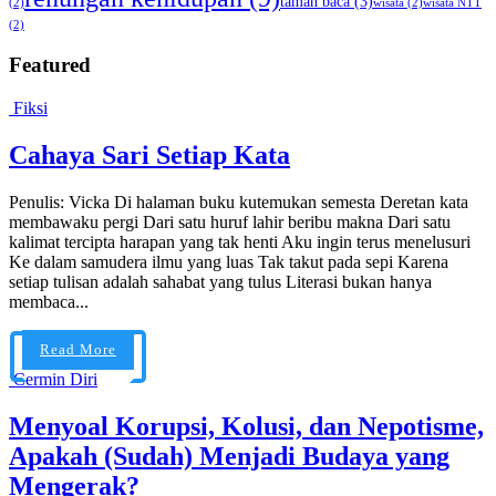
taman baca
(3)
(2)
wisata
(2)
wisata NTT
(2)
Featured
Fiksi
Cahaya Sari Setiap Kata
Penulis: Vicka Di halaman buku kutemukan semesta Deretan kata
membawaku pergi Dari satu huruf lahir beribu makna Dari satu
kalimat tercipta harapan yang tak henti Aku ingin terus menelusuri
Ke dalam samudera ilmu yang luas Tak takut pada sepi Karena
setiap tulisan adalah sahabat yang tulus Literasi bukan hanya
membaca...
Read More
Cermin Diri
Menyoal Korupsi, Kolusi, dan Nepotisme,
Apakah (Sudah) Menjadi Budaya yang
Mengerak?