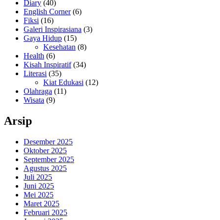
Diary
(40)
English Corner
(6)
Fiksi
(16)
Galeri Inspirasiana
(3)
Gaya Hidup
(15)
Kesehatan
(8)
Health
(6)
Kisah Inspiratif
(34)
Literasi
(35)
Kiat Edukasi
(12)
Olahraga
(11)
Wisata
(9)
Arsip
Desember 2025
Oktober 2025
September 2025
Agustus 2025
Juli 2025
Juni 2025
Mei 2025
Maret 2025
Februari 2025