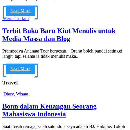
Read More
Berita Terkini
Terbit Buku Baru Kiat Menulis untuk
Media Massa dan Blog
Pramoedya Ananata Toer berpesan, “Orang boleh pandai setinggi
langit, tapi selama ia tidak menulis maka...
Read More
Travel
Diary
,
Wisata
Bonn dalam Kenangan Seorang
Mahasiswa Indonesia
Saat masih remaja, salah satu idola saya adalah BJ. Habibie. Tokoh