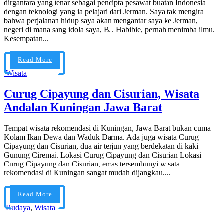
dirgantara yang tenar sebagai pencipta pesawat buatan Indonesia
dengan teknologi yang ia pelajari dari Jerman. Saya tak mengira
bahwa perjalanan hidup saya akan mengantar saya ke Jerman,
negeri di mana sang idola saya, BJ. Habibie, pernah menimba ilmu.
Kesempatan...
Read More
Wisata
Curug Cipayung dan Cisurian, Wisata
Andalan Kuningan Jawa Barat
Tempat wisata rekomendasi di Kuningan, Jawa Barat bukan cuma
Kolam Ikan Dewa dan Waduk Darma. Ada juga wisata Curug
Cipayung dan Cisurian, dua air terjun yang berdekatan di kaki
Gunung Ciremai. Lokasi Curug Cipayung dan Cisurian Lokasi
Curug Cipayung dan Cisurian, emas tersembunyi wisata
rekomendasi di Kuningan sangat mudah dijangkau....
Read More
Budaya
,
Wisata