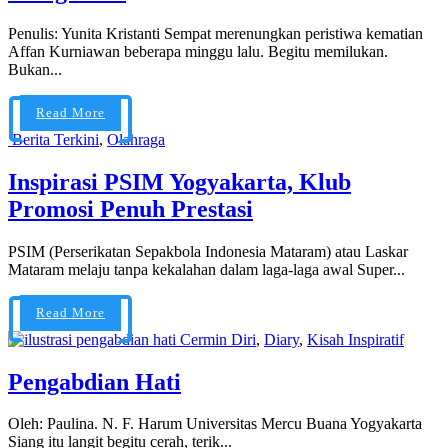
Penulis: Yunita Kristanti Sempat merenungkan peristiwa kematian
Affan Kurniawan beberapa minggu lalu. Begitu memilukan.
Bukan...
Read More
Berita Terkini
,
Olahraga
Inspirasi PSIM Yogyakarta, Klub
Promosi Penuh Prestasi
PSIM (Perserikatan Sepakbola Indonesia Mataram) atau Laskar
Mataram melaju tanpa kekalahan dalam laga-laga awal Super...
Read More
Cermin Diri
,
Diary
,
Kisah Inspiratif
Pengabdian Hati
Oleh: Paulina. N. F. Harum Universitas Mercu Buana Yogyakarta
Siang itu langit begitu cerah, terik...