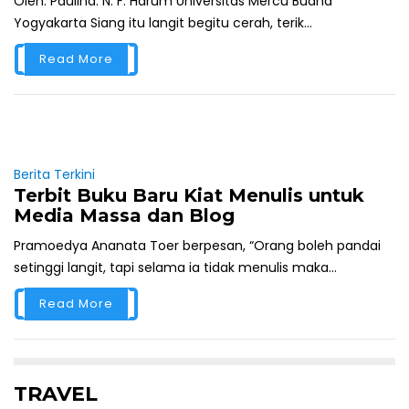
Oleh: Paulina. N. F. Harum Universitas Mercu Buana
Yogyakarta Siang itu langit begitu cerah, terik...
Read More
Berita Terkini
Terbit Buku Baru Kiat Menulis untuk
Media Massa dan Blog
Pramoedya Ananata Toer berpesan, “Orang boleh pandai
setinggi langit, tapi selama ia tidak menulis maka...
Read More
TRAVEL