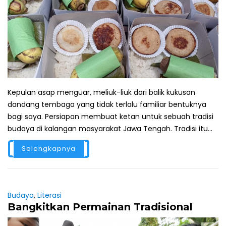
Kepulan asap menguar, meliuk-liuk dari balik kukusan
dandang tembaga yang tidak terlalu familiar bentuknya
bagi saya. Persiapan membuat ketan untuk sebuah tradisi
budaya di kalangan masyarakat Jawa Tengah. Tradisi itu...
Selengkapnya
Budaya
,
Literasi
Bangkitkan Permainan Tradisional