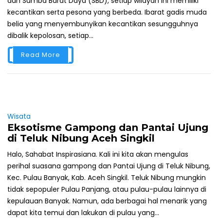
dan Sumba Barat Daya (SBD), setiap wilayah ini memiliki
kecantikan serta pesona yang berbeda. Ibarat gadis muda
belia yang menyembunyikan kecantikan sesungguhnya
dibalik kepolosan, setiap...
Read More
Wisata
Eksotisme Gampong dan Pantai Ujung
di Teluk Nibung Aceh Singkil
Halo, Sahabat Inspirasiana. Kali ini kita akan mengulas
perihal suasana gampong dan Pantai Ujung di Teluk Nibung,
Kec. Pulau Banyak, Kab. Aceh Singkil. Teluk Nibung mungkin
tidak sepopuler Pulau Panjang, atau pulau-pulau lainnya di
kepulauan Banyak. Namun, ada berbagai hal menarik yang
dapat kita temui dan lakukan di pulau yang...