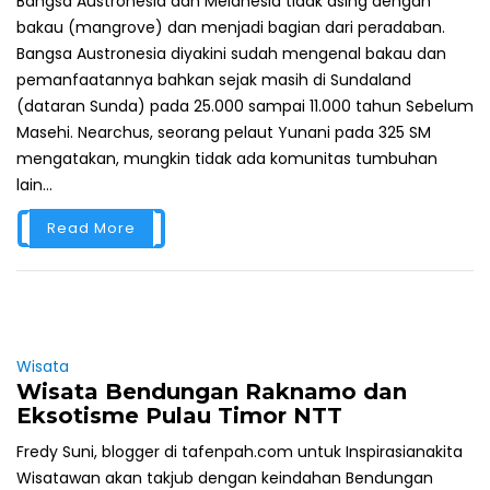
Bangsa Austronesia dan Melanesia tidak asing dengan
bakau (mangrove) dan menjadi bagian dari peradaban.
Bangsa Austronesia diyakini sudah mengenal bakau dan
pemanfaatannya bahkan sejak masih di Sundaland
(dataran Sunda) pada 25.000 sampai 11.000 tahun Sebelum
Masehi. Nearchus, seorang pelaut Yunani pada 325 SM
mengatakan, mungkin tidak ada komunitas tumbuhan
lain...
Read More
Wisata
Wisata Bendungan Raknamo dan
Eksotisme Pulau Timor NTT
Fredy Suni, blogger di tafenpah.com untuk Inspirasianakita
Wisatawan akan takjub dengan keindahan Bendungan