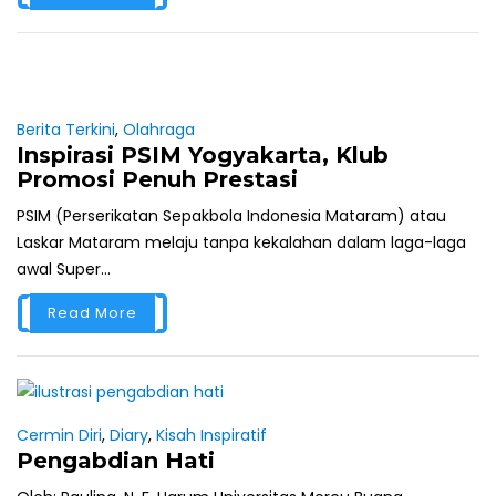
Berita Terkini
,
Olahraga
Inspirasi PSIM Yogyakarta, Klub
Promosi Penuh Prestasi
PSIM (Perserikatan Sepakbola Indonesia Mataram) atau
Laskar Mataram melaju tanpa kekalahan dalam laga-laga
awal Super...
Read More
Cermin Diri
,
Diary
,
Kisah Inspiratif
Pengabdian Hati