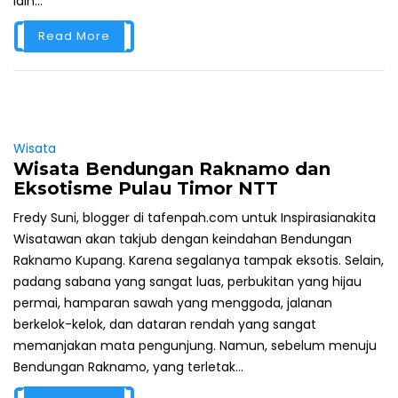
lain...
Read More
Wisata
Wisata Bendungan Raknamo dan
Eksotisme Pulau Timor NTT
Fredy Suni, blogger di tafenpah.com untuk Inspirasianakita
Wisatawan akan takjub dengan keindahan Bendungan
Raknamo Kupang. Karena segalanya tampak eksotis. Selain,
padang sabana yang sangat luas, perbukitan yang hijau
permai, hamparan sawah yang menggoda, jalanan
berkelok-kelok, dan dataran rendah yang sangat
memanjakan mata pengunjung. Namun, sebelum menuju
Bendungan Raknamo, yang terletak...