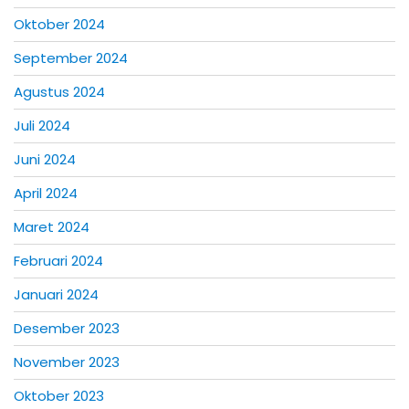
Oktober 2024
September 2024
Agustus 2024
Juli 2024
Juni 2024
April 2024
Maret 2024
Februari 2024
Januari 2024
Desember 2023
November 2023
Oktober 2023