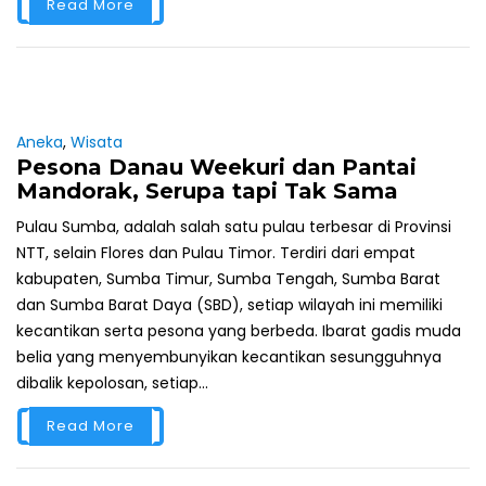
Read More
Aneka
,
Wisata
Pesona Danau Weekuri dan Pantai
Mandorak, Serupa tapi Tak Sama
Pulau Sumba, adalah salah satu pulau terbesar di Provinsi
NTT, selain Flores dan Pulau Timor. Terdiri dari empat
kabupaten, Sumba Timur, Sumba Tengah, Sumba Barat
dan Sumba Barat Daya (SBD), setiap wilayah ini memiliki
kecantikan serta pesona yang berbeda. Ibarat gadis muda
belia yang menyembunyikan kecantikan sesungguhnya
dibalik kepolosan, setiap...
Read More