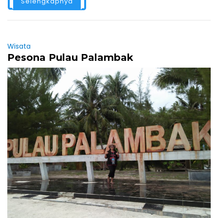
Selengkapnya
Wisata
Pesona Pulau Palambak