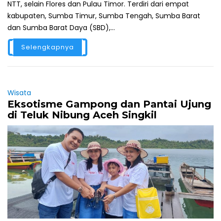
NTT, selain Flores dan Pulau Timor. Terdiri dari empat
kabupaten, Sumba Timur, Sumba Tengah, Sumba Barat
dan Sumba Barat Daya (SBD),...
Selengkapnya
Wisata
Eksotisme Gampong dan Pantai Ujung
di Teluk Nibung Aceh Singkil