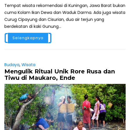
Tempat wisata rekomendasi di Kuningan, Jawa Barat bukan
cuma Kolam Ikan Dewa dan Waduk Darma. Ada juga wisata
Curug Cipayung dan Cisurian, dua air terjun yang
berdekatan di kaki Gunung...
Selengkapnya
Budaya
,
Wisata
Mengulik Ritual Unik Rore Rusa dan
Tiwu di Maukaro, Ende