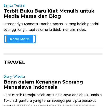
Berita Terkini
Terbit Buku Baru Kiat Menulis untuk
Media Massa dan Blog
Pramoedya Ananata Toer berpesan, “Orang boleh pandai
setinggi langit, tapi selama ia tidak menulis maka...
Read More
TRAVEL
Diary
,
Wisata
Bonn dalam Kenangan Seorang
Mahasiswa Indonesia
Saat masih remaja, salah satu idola saya adalah BJ. Habibie.
Tokoh dirgantara yang tenar sebagai pencipta pesawat