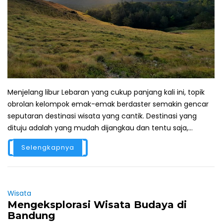
Menjelang libur Lebaran yang cukup panjang kali ini, topik
obrolan kelompok emak-emak berdaster semakin gencar
seputaran destinasi wisata yang cantik. Destinasi yang
dituju adalah yang mudah dijangkau dan tentu saja,...
Selengkapnya
Wisata
Mengeksplorasi Wisata Budaya di
Bandung