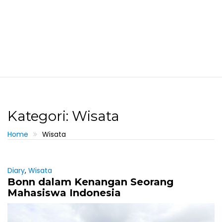
Kategori: Wisata
Home
Wisata
Diary
,
Wisata
Bonn dalam Kenangan Seorang
Mahasiswa Indonesia