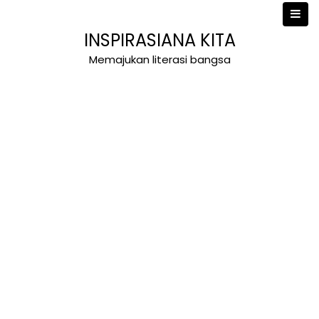
S
k
INSPIRASIANA KITA
i
Memajukan literasi bangsa
p
t
o
c
o
n
t
e
n
t