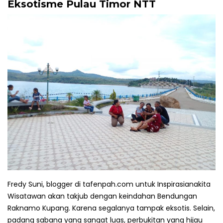
Eksotisme Pulau Timor NTT
Fredy Suni, blogger di tafenpah.com untuk Inspirasianakita
Wisatawan akan takjub dengan keindahan Bendungan
Raknamo Kupang. Karena segalanya tampak eksotis. Selain,
padang sabana yang sangat luas, perbukitan yang hijau