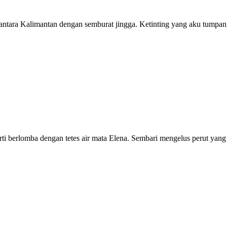
antara Kalimantan dengan semburat jingga. Ketinting yang aku tumpa
rti berlomba dengan tetes air mata Elena. Sembari mengelus perut yang