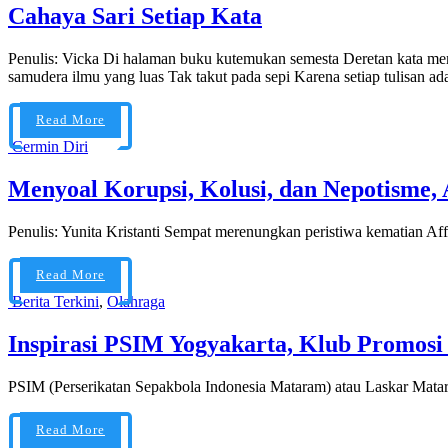
Cahaya Sari Setiap Kata
Penulis: Vicka Di halaman buku kutemukan semesta Deretan kata memb
samudera ilmu yang luas Tak takut pada sepi Karena setiap tulisan ad
Read More
Cermin Diri
Menyoal Korupsi, Kolusi, dan Nepotisme
Penulis: Yunita Kristanti Sempat merenungkan peristiwa kematian A
Read More
Berita Terkini
,
Olahraga
Inspirasi PSIM Yogyakarta, Klub Promosi 
PSIM (Perserikatan Sepakbola Indonesia Mataram) atau Laskar Matar
Read More