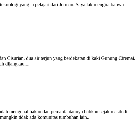
 teknologi yang ia pelajari dari Jerman. Saya tak mengira bahwa
Cisurian, dua air terjun yang berdekatan di kaki Gunung Ciremai.
h dijangkau....
sudah mengenal bakau dan pemanfaatannya bahkan sejak masih di
mungkin tidak ada komunitas tumbuhan lain...