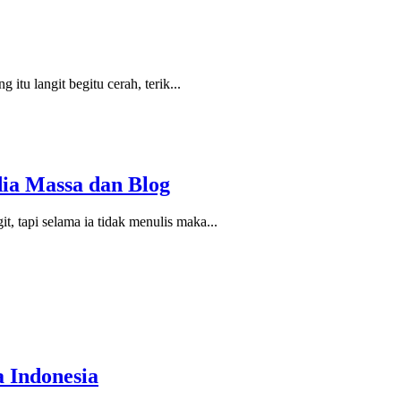
tu langit begitu cerah, terik...
ia Massa dan Blog
, tapi selama ia tidak menulis maka...
 Indonesia