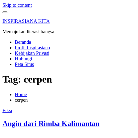
Skip to content
INSPIRASIANA KITA
Memajukan literasi bangsa
Beranda
Profil Inspirasiana
Kebijakan Privasi
Hubungi
Peta Situs
Tag: cerpen
Home
cerpen
Fiksi
Angin dari Rimba Kalimantan