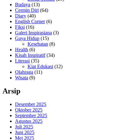
Budaya
(13)
Cermin Diri
(64)
Diary
(40)
English Corner
(6)
Fiksi
(16)
Galeri Inspirasiana
(3)
Gaya Hidup
(15)
Kesehatan
(8)
Health
(6)
Kisah Inspiratif
(34)
Literasi
(35)
Kiat Edukasi
(12)
Olahraga
(11)
Wisata
(9)
Arsip
Desember 2025
Oktober 2025
September 2025
Agustus 2025
Juli 2025
Juni 2025
Mei 2025