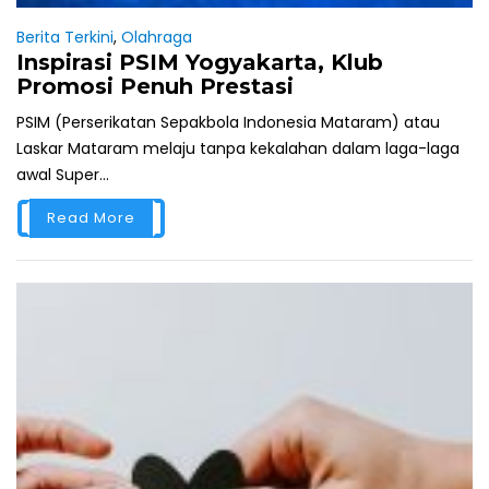
Berita Terkini
,
Olahraga
Inspirasi PSIM Yogyakarta, Klub
Promosi Penuh Prestasi
PSIM (Perserikatan Sepakbola Indonesia Mataram) atau
Laskar Mataram melaju tanpa kekalahan dalam laga-laga
awal Super...
Read More