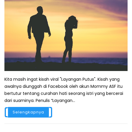
Kita masih ingat kisah viral "Layangan Putus". Kisah yang
awalnya diunggah di Facebook oleh akun Mommy ASF itu
bertutur tentang curahan hati seorang istri yang bercerai
dari suaminya. Penulis “Layangan...
Selengkapnya