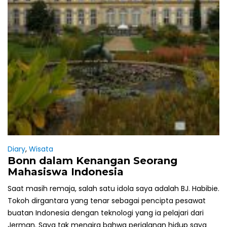
Diary
,
Wisata
Bonn dalam Kenangan Seorang
Mahasiswa Indonesia
Saat masih remaja, salah satu idola saya adalah BJ. Habibie.
Tokoh dirgantara yang tenar sebagai pencipta pesawat
buatan Indonesia dengan teknologi yang ia pelajari dari
Jerman. Saya tak mengira bahwa perjalanan hidup saya