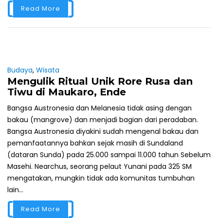
Read More
Budaya
,
Wisata
Mengulik Ritual Unik Rore Rusa dan
Tiwu di Maukaro, Ende
Bangsa Austronesia dan Melanesia tidak asing dengan
bakau (mangrove) dan menjadi bagian dari peradaban.
Bangsa Austronesia diyakini sudah mengenal bakau dan
pemanfaatannya bahkan sejak masih di Sundaland
(dataran Sunda) pada 25.000 sampai 11.000 tahun Sebelum
Masehi. Nearchus, seorang pelaut Yunani pada 325 SM
mengatakan, mungkin tidak ada komunitas tumbuhan
lain...
Read More