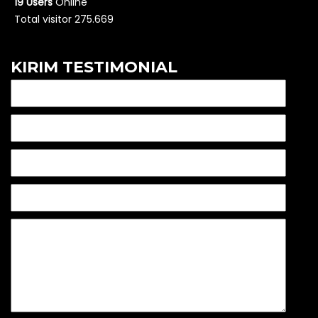
19 Users
Online
Total visitor 275.669
KIRIM TESTIMONIAL