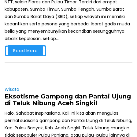
NTT, selain Flores dan Pulau Timor. Terdiri dari empat
kabupaten, Sumba Timur, Sumba Tengah, Sumba Barat
dan Sumba Barat Daya (SBD), setiap wilayah ini memiliki
kecantikan serta pesona yang berbeda. Ibarat gadis muda
belia yang menyembunyikan kecantikan sesungguhnya
dibalik kepolosan, setiap...
Read More
Wisata
Eksotisme Gampong dan Pantai Ujung
di Teluk Nibung Aceh Singkil
Halo, Sahabat Inspirasiana. Kali ini kita akan mengulas
perihal suasana gampong dan Pantai Ujung di Teluk Nibung,
Kec. Pulau Banyak, Kab. Aceh Singkil. Teluk Nibung mungkin
tidak sepopuler Pulau Panjang, atau pulau-pulau lainnya di