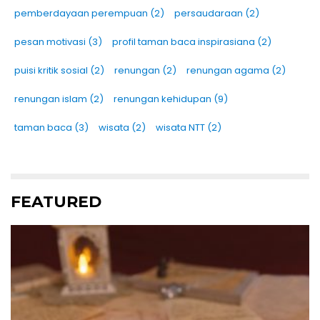
pemberdayaan perempuan
(2)
persaudaraan
(2)
pesan motivasi
(3)
profil taman baca inspirasiana
(2)
puisi kritik sosial
(2)
renungan
(2)
renungan agama
(2)
renungan islam
(2)
renungan kehidupan
(9)
taman baca
(3)
wisata
(2)
wisata NTT
(2)
FEATURED