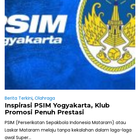
Berita Terkini
,
Olahraga
Inspirasi PSIM Yogyakarta, Klub
Promosi Penuh Prestasi
PSIM (Perserikatan Sepakbola Indonesia Mataram) atau
Laskar Mataram melaju tanpa kekalahan dalam laga-laga
awal Super...