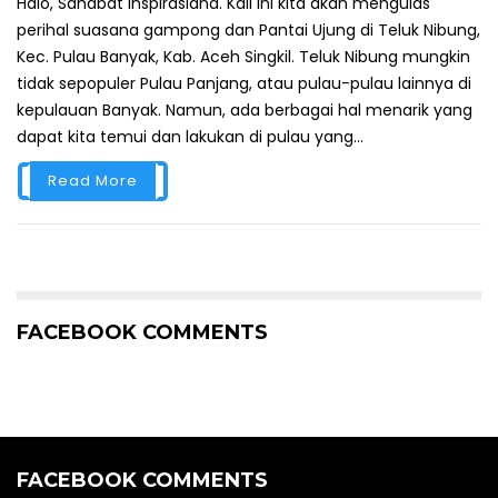
Halo, Sahabat Inspirasiana. Kali ini kita akan mengulas
perihal suasana gampong dan Pantai Ujung di Teluk Nibung,
Kec. Pulau Banyak, Kab. Aceh Singkil. Teluk Nibung mungkin
tidak sepopuler Pulau Panjang, atau pulau-pulau lainnya di
kepulauan Banyak. Namun, ada berbagai hal menarik yang
dapat kita temui dan lakukan di pulau yang...
Read More
FACEBOOK COMMENTS
FACEBOOK COMMENTS