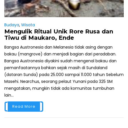
Budaya
,
Wisata
Mengulik Ritual Unik Rore Rusa dan
Tiwu di Maukaro, Ende
Bangsa Austronesia dan Melanesia tidak asing dengan
bakau (mangrove) dan menjadi bagian dari peradaban.
Bangsa Austronesia diyakini sudah mengenal bakau dan
pemanfaatannya bahkan sejak masih di Sundaland
(dataran Sunda) pada 25.000 sampai 11.000 tahun Sebelum
Masehi. Nearchus, seorang pelaut Yunani pada 325 SM
mengatakan, mungkin tidak ada komunitas tumbuhan
lain...
Read More