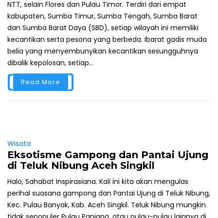
NTT, selain Flores dan Pulau Timor. Terdiri dari empat
kabupaten, Sumba Timur, Sumba Tengah, Sumba Barat
dan Sumba Barat Daya (SBD), setiap wilayah ini memiliki
kecantikan serta pesona yang berbeda. Ibarat gadis muda
belia yang menyembunyikan kecantikan sesungguhnya
dibalik kepolosan, setiap...
Read More
Wisata
Eksotisme Gampong dan Pantai Ujung
di Teluk Nibung Aceh Singkil
Halo, Sahabat Inspirasiana. Kali ini kita akan mengulas
perihal suasana gampong dan Pantai Ujung di Teluk Nibung,
Kec. Pulau Banyak, Kab. Aceh Singkil. Teluk Nibung mungkin
tidak sepopuler Pulau Panjang, atau pulau-pulau lainnya di