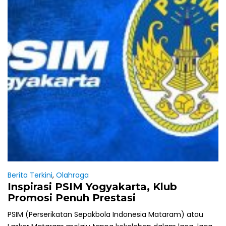
Berita Terkini
,
Olahraga
Inspirasi PSIM Yogyakarta, Klub
Promosi Penuh Prestasi
PSIM (Perserikatan Sepakbola Indonesia Mataram) atau