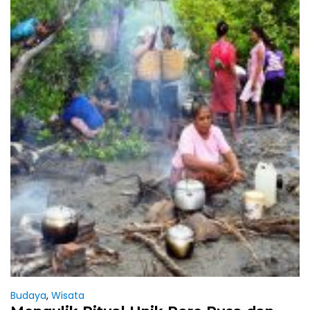
Budaya
,
Wisata