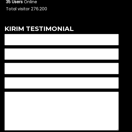
35 Users
Online
Total visitor 276.200
KIRIM TESTIMONIAL