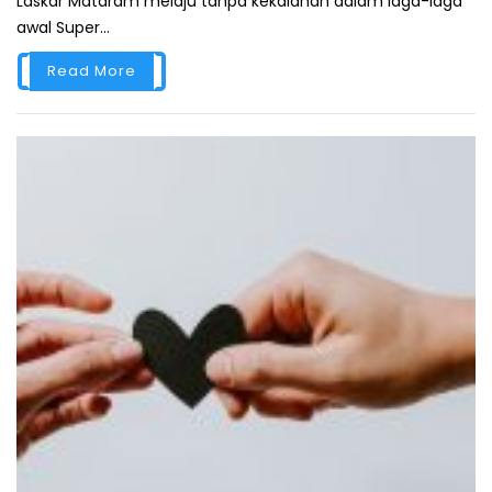
Laskar Mataram melaju tanpa kekalahan dalam laga-laga
awal Super...
Read More