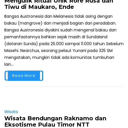
Mengulik Ritual Unik Rore Rusa dan
Tiwu di Maukaro, Ende
Bangsa Austronesia dan Melanesia tidak asing dengan
bakau (mangrove) dan menjadi bagian dari peradaban.
Bangsa Austronesia diyakini sudah mengenal bakau dan
pemanfaatannya bahkan sejak masih di Sundaland
(dataran Sunda) pada 25.000 sampai 11.000 tahun Sebelum
Masehi. Nearchus, seorang pelaut Yunani pada 325 SM
mengatakan, mungkin tidak ada komunitas tumbuhan
lain...
Read More
Wisata
Wisata Bendungan Raknamo dan
Eksotisme Pulau Timor NTT