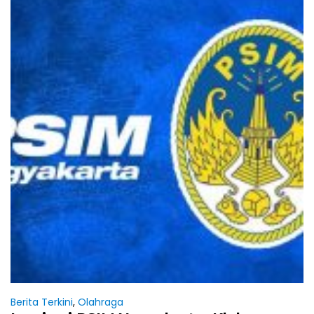
Berita Terkini
,
Olahraga