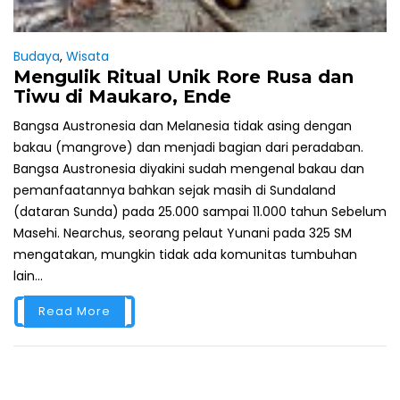
Budaya
,
Wisata
Mengulik Ritual Unik Rore Rusa dan
Tiwu di Maukaro, Ende
Bangsa Austronesia dan Melanesia tidak asing dengan
bakau (mangrove) dan menjadi bagian dari peradaban.
Bangsa Austronesia diyakini sudah mengenal bakau dan
pemanfaatannya bahkan sejak masih di Sundaland
(dataran Sunda) pada 25.000 sampai 11.000 tahun Sebelum
Masehi. Nearchus, seorang pelaut Yunani pada 325 SM
mengatakan, mungkin tidak ada komunitas tumbuhan
lain...
Read More