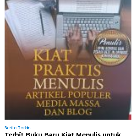
Berita Terkini
Terbit Buku Baru Kiat Menulis untuk