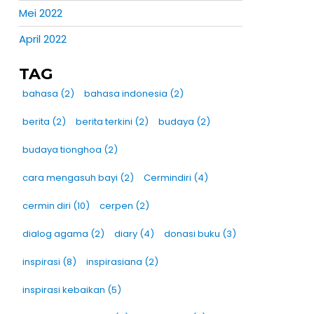
Mei 2022
April 2022
TAG
bahasa
(2)
bahasa indonesia
(2)
berita
(2)
berita terkini
(2)
budaya
(2)
budaya tionghoa
(2)
cara mengasuh bayi
(2)
Cermindiri
(4)
cermin diri
(10)
cerpen
(2)
dialog agama
(2)
diary
(4)
donasi buku
(3)
inspirasi
(8)
inspirasiana
(2)
inspirasi kebaikan
(5)