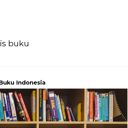
lis buku
 Buku Indonesia