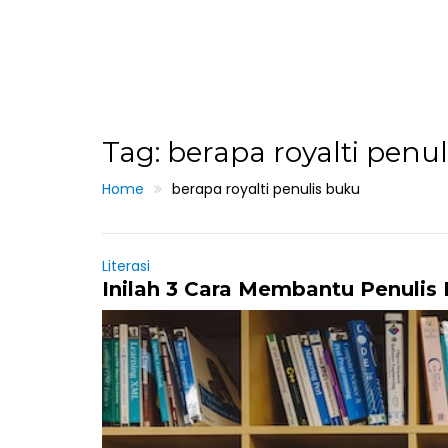
Tag: berapa royalti penu
Home
berapa royalti penulis buku
Literasi
Inilah 3 Cara Membantu Penulis