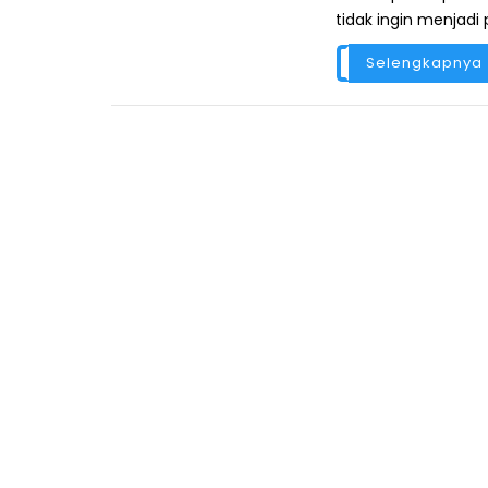
tidak ingin menjadi p
Selengkapnya