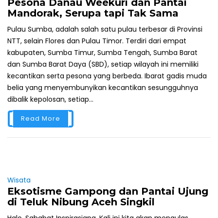
Pesona Danau Weekuri dan Pantai
Mandorak, Serupa tapi Tak Sama
Pulau Sumba, adalah salah satu pulau terbesar di Provinsi
NTT, selain Flores dan Pulau Timor. Terdiri dari empat
kabupaten, Sumba Timur, Sumba Tengah, Sumba Barat
dan Sumba Barat Daya (SBD), setiap wilayah ini memiliki
kecantikan serta pesona yang berbeda. Ibarat gadis muda
belia yang menyembunyikan kecantikan sesungguhnya
dibalik kepolosan, setiap...
Read More
Wisata
Eksotisme Gampong dan Pantai Ujung
di Teluk Nibung Aceh Singkil
Halo, Sahabat Inspirasiana. Kali ini kita akan mengulas