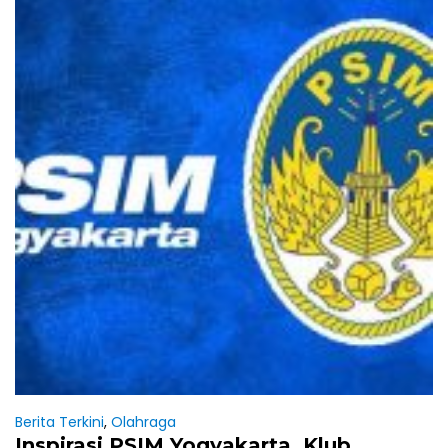
Berita Terkini
,
Olahraga
Inspirasi PSIM Yogyakarta, Klub