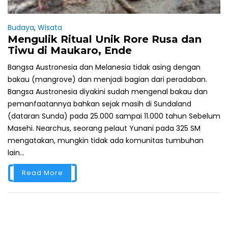
Budaya
,
Wisata
Mengulik Ritual Unik Rore Rusa dan
Tiwu di Maukaro, Ende
Bangsa Austronesia dan Melanesia tidak asing dengan
bakau (mangrove) dan menjadi bagian dari peradaban.
Bangsa Austronesia diyakini sudah mengenal bakau dan
pemanfaatannya bahkan sejak masih di Sundaland
(dataran Sunda) pada 25.000 sampai 11.000 tahun Sebelum
Masehi. Nearchus, seorang pelaut Yunani pada 325 SM
mengatakan, mungkin tidak ada komunitas tumbuhan
lain...
Read More