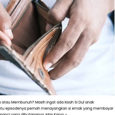
 atau Membunuh? Masih ingat ada kisah Si Dul anak
satu episodenya pernah menayangkan si emak yang membayar
t panci yang dihutangnya. Mas Karyo –...