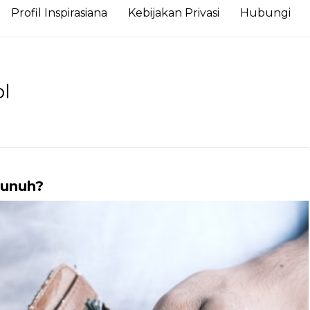
Profil Inspirasiana
Kebijakan Privasi
Hubungi
l
bunuh?