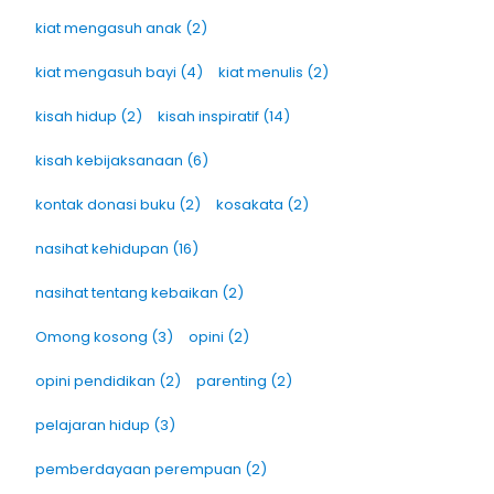
kiat mengasuh anak
(2)
kiat mengasuh bayi
(4)
kiat menulis
(2)
kisah hidup
(2)
kisah inspiratif
(14)
kisah kebijaksanaan
(6)
kontak donasi buku
(2)
kosakata
(2)
nasihat kehidupan
(16)
nasihat tentang kebaikan
(2)
Omong kosong
(3)
opini
(2)
opini pendidikan
(2)
parenting
(2)
pelajaran hidup
(3)
pemberdayaan perempuan
(2)