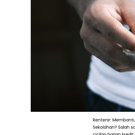
Rentenir: Membantu
Sekolahan? Salah 
cicilan harian kredi