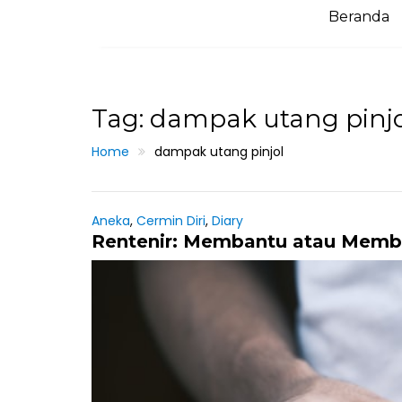
Beranda
Tag: dampak utang pinjo
Home
dampak utang pinjol
Aneka
,
Cermin Diri
,
Diary
Rentenir: Membantu atau Mem