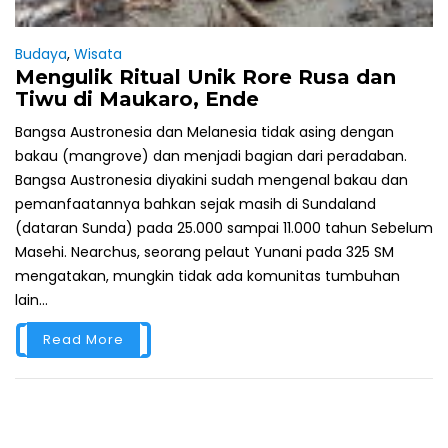
Budaya
,
Wisata
Mengulik Ritual Unik Rore Rusa dan
Tiwu di Maukaro, Ende
Bangsa Austronesia dan Melanesia tidak asing dengan
bakau (mangrove) dan menjadi bagian dari peradaban.
Bangsa Austronesia diyakini sudah mengenal bakau dan
pemanfaatannya bahkan sejak masih di Sundaland
(dataran Sunda) pada 25.000 sampai 11.000 tahun Sebelum
Masehi. Nearchus, seorang pelaut Yunani pada 325 SM
mengatakan, mungkin tidak ada komunitas tumbuhan
lain...
Read More