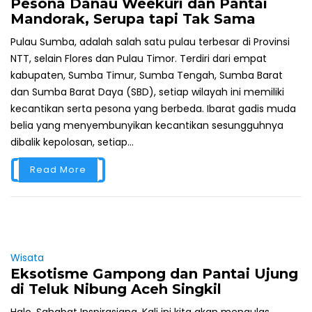
Pesona Danau Weekuri dan Pantai
Mandorak, Serupa tapi Tak Sama
Pulau Sumba, adalah salah satu pulau terbesar di Provinsi
NTT, selain Flores dan Pulau Timor. Terdiri dari empat
kabupaten, Sumba Timur, Sumba Tengah, Sumba Barat
dan Sumba Barat Daya (SBD), setiap wilayah ini memiliki
kecantikan serta pesona yang berbeda. Ibarat gadis muda
belia yang menyembunyikan kecantikan sesungguhnya
dibalik kepolosan, setiap...
Read More
Wisata
Eksotisme Gampong dan Pantai Ujung
di Teluk Nibung Aceh Singkil