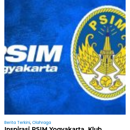
Berita Terkini
,
Olahraga
Inspirasi PSIM Yogyakarta, Klub