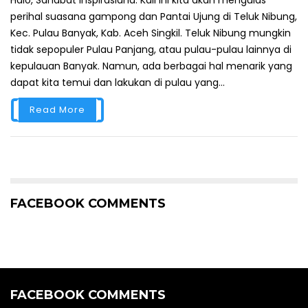
Halo, Sahabat Inspirasiana. Kali ini kita akan mengulas
perihal suasana gampong dan Pantai Ujung di Teluk Nibung,
Kec. Pulau Banyak, Kab. Aceh Singkil. Teluk Nibung mungkin
tidak sepopuler Pulau Panjang, atau pulau-pulau lainnya di
kepulauan Banyak. Namun, ada berbagai hal menarik yang
dapat kita temui dan lakukan di pulau yang...
Read More
FACEBOOK COMMENTS
FACEBOOK COMMENTS