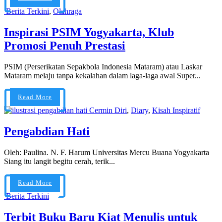
Berita Terkini
,
Olahraga
Inspirasi PSIM Yogyakarta, Klub
Promosi Penuh Prestasi
PSIM (Perserikatan Sepakbola Indonesia Mataram) atau Laskar
Mataram melaju tanpa kekalahan dalam laga-laga awal Super...
Read More
Cermin Diri
,
Diary
,
Kisah Inspiratif
Pengabdian Hati
Oleh: Paulina. N. F. Harum Universitas Mercu Buana Yogyakarta
Siang itu langit begitu cerah, terik...
Read More
Berita Terkini
Terbit Buku Baru Kiat Menulis untuk