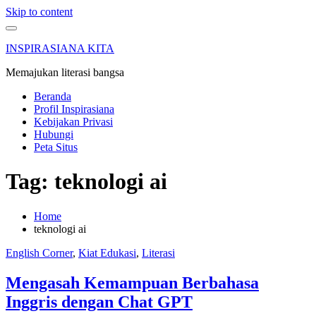
Skip to content
INSPIRASIANA KITA
Memajukan literasi bangsa
Beranda
Profil Inspirasiana
Kebijakan Privasi
Hubungi
Peta Situs
Tag: teknologi ai
Home
teknologi ai
English Corner
,
Kiat Edukasi
,
Literasi
Mengasah Kemampuan Berbahasa
Inggris dengan Chat GPT