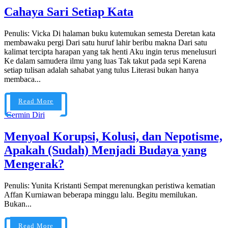
Cahaya Sari Setiap Kata
Penulis: Vicka Di halaman buku kutemukan semesta Deretan kata
membawaku pergi Dari satu huruf lahir beribu makna Dari satu
kalimat tercipta harapan yang tak henti Aku ingin terus menelusuri
Ke dalam samudera ilmu yang luas Tak takut pada sepi Karena
setiap tulisan adalah sahabat yang tulus Literasi bukan hanya
membaca...
Read More
Cermin Diri
Menyoal Korupsi, Kolusi, dan Nepotisme,
Apakah (Sudah) Menjadi Budaya yang
Mengerak?
Penulis: Yunita Kristanti Sempat merenungkan peristiwa kematian
Affan Kurniawan beberapa minggu lalu. Begitu memilukan.
Bukan...
Read More