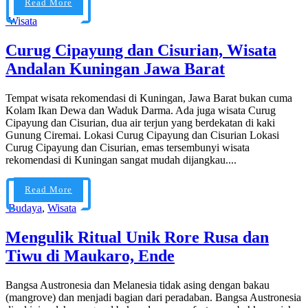
Read More
Wisata
Curug Cipayung dan Cisurian, Wisata
Andalan Kuningan Jawa Barat
Tempat wisata rekomendasi di Kuningan, Jawa Barat bukan cuma
Kolam Ikan Dewa dan Waduk Darma. Ada juga wisata Curug
Cipayung dan Cisurian, dua air terjun yang berdekatan di kaki
Gunung Ciremai. Lokasi Curug Cipayung dan Cisurian Lokasi
Curug Cipayung dan Cisurian, emas tersembunyi wisata
rekomendasi di Kuningan sangat mudah dijangkau....
Read More
Budaya
,
Wisata
Mengulik Ritual Unik Rore Rusa dan
Tiwu di Maukaro, Ende
Bangsa Austronesia dan Melanesia tidak asing dengan bakau
(mangrove) dan menjadi bagian dari peradaban. Bangsa Austronesia