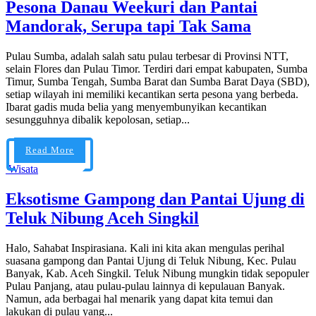
Pesona Danau Weekuri dan Pantai
Mandorak, Serupa tapi Tak Sama
Pulau Sumba, adalah salah satu pulau terbesar di Provinsi NTT,
selain Flores dan Pulau Timor. Terdiri dari empat kabupaten, Sumba
Timur, Sumba Tengah, Sumba Barat dan Sumba Barat Daya (SBD),
setiap wilayah ini memiliki kecantikan serta pesona yang berbeda.
Ibarat gadis muda belia yang menyembunyikan kecantikan
sesungguhnya dibalik kepolosan, setiap...
Read More
Wisata
Eksotisme Gampong dan Pantai Ujung di
Teluk Nibung Aceh Singkil
Halo, Sahabat Inspirasiana. Kali ini kita akan mengulas perihal
suasana gampong dan Pantai Ujung di Teluk Nibung, Kec. Pulau
Banyak, Kab. Aceh Singkil. Teluk Nibung mungkin tidak sepopuler
Pulau Panjang, atau pulau-pulau lainnya di kepulauan Banyak.
Namun, ada berbagai hal menarik yang dapat kita temui dan
lakukan di pulau yang...