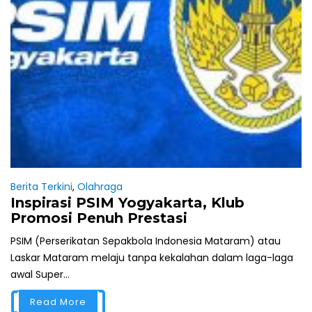
Berita Terkini
,
Olahraga
Inspirasi PSIM Yogyakarta, Klub
Promosi Penuh Prestasi
PSIM (Perserikatan Sepakbola Indonesia Mataram) atau
Laskar Mataram melaju tanpa kekalahan dalam laga-laga
awal Super...
Read More