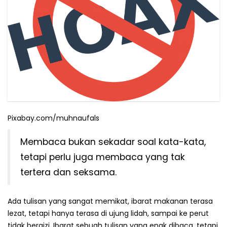
Pixabay.com/muhnaufals
Membaca bukan sekadar soal kata-kata,
tetapi perlu juga membaca yang tak
tertera dan seksama.
Ada tulisan yang sangat memikat, ibarat makanan terasa
lezat, tetapi hanya terasa di ujung lidah, sampai ke perut
tidak bergizi. Ibarat sebuah tulisan yang enak dibaca, tetapi