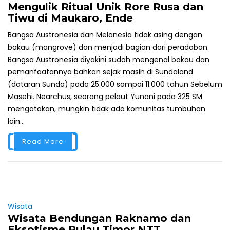
Mengulik Ritual Unik Rore Rusa dan
Tiwu di Maukaro, Ende
Bangsa Austronesia dan Melanesia tidak asing dengan
bakau (mangrove) dan menjadi bagian dari peradaban.
Bangsa Austronesia diyakini sudah mengenal bakau dan
pemanfaatannya bahkan sejak masih di Sundaland
(dataran Sunda) pada 25.000 sampai 11.000 tahun Sebelum
Masehi. Nearchus, seorang pelaut Yunani pada 325 SM
mengatakan, mungkin tidak ada komunitas tumbuhan
lain...
Read More
Wisata
Wisata Bendungan Raknamo dan
Eksotisme Pulau Timor NTT