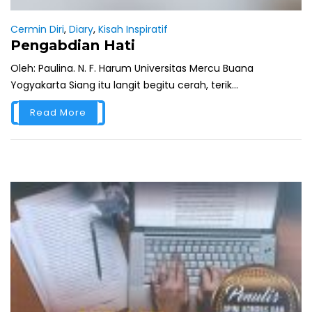
Cermin Diri
,
Diary
,
Kisah Inspiratif
Pengabdian Hati
Oleh: Paulina. N. F. Harum Universitas Mercu Buana
Yogyakarta Siang itu langit begitu cerah, terik...
Read More