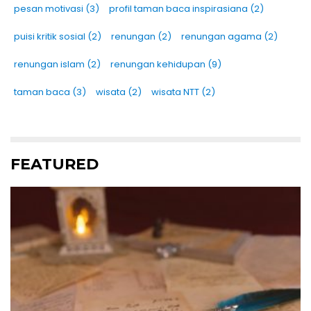
pesan motivasi
(3)
profil taman baca inspirasiana
(2)
puisi kritik sosial
(2)
renungan
(2)
renungan agama
(2)
renungan islam
(2)
renungan kehidupan
(9)
taman baca
(3)
wisata
(2)
wisata NTT
(2)
FEATURED