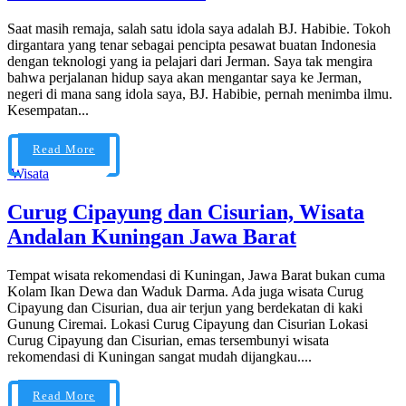
Saat masih remaja, salah satu idola saya adalah BJ. Habibie. Tokoh
dirgantara yang tenar sebagai pencipta pesawat buatan Indonesia
dengan teknologi yang ia pelajari dari Jerman. Saya tak mengira
bahwa perjalanan hidup saya akan mengantar saya ke Jerman,
negeri di mana sang idola saya, BJ. Habibie, pernah menimba ilmu.
Kesempatan...
Read More
Wisata
Curug Cipayung dan Cisurian, Wisata
Andalan Kuningan Jawa Barat
Tempat wisata rekomendasi di Kuningan, Jawa Barat bukan cuma
Kolam Ikan Dewa dan Waduk Darma. Ada juga wisata Curug
Cipayung dan Cisurian, dua air terjun yang berdekatan di kaki
Gunung Ciremai. Lokasi Curug Cipayung dan Cisurian Lokasi
Curug Cipayung dan Cisurian, emas tersembunyi wisata
rekomendasi di Kuningan sangat mudah dijangkau....
Read More