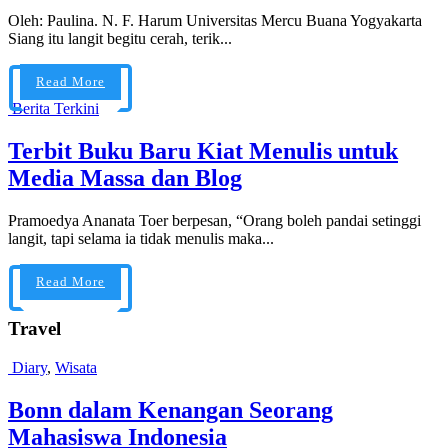
Oleh: Paulina. N. F. Harum Universitas Mercu Buana Yogyakarta
Siang itu langit begitu cerah, terik...
Read More
Berita Terkini
Terbit Buku Baru Kiat Menulis untuk
Media Massa dan Blog
Pramoedya Ananata Toer berpesan, “Orang boleh pandai setinggi
langit, tapi selama ia tidak menulis maka...
Read More
Travel
Diary
,
Wisata
Bonn dalam Kenangan Seorang
Mahasiswa Indonesia