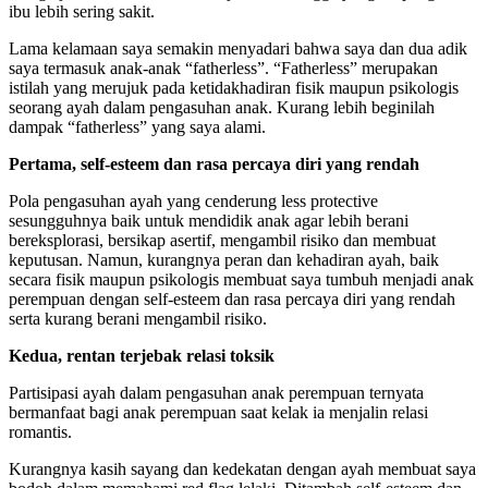
ibu lebih sering sakit.
Lama kelamaan saya semakin menyadari bahwa saya dan dua adik
saya termasuk anak-anak “fatherless”. “Fatherless” merupakan
istilah yang merujuk pada ketidakhadiran fisik maupun psikologis
seorang ayah dalam pengasuhan anak. Kurang lebih beginilah
dampak “fatherless” yang saya alami.
Pertama, self-esteem dan rasa percaya diri yang rendah
Pola pengasuhan ayah yang cenderung less protective
sesungguhnya baik untuk mendidik anak agar lebih berani
bereksplorasi, bersikap asertif, mengambil risiko dan membuat
keputusan. Namun, kurangnya peran dan kehadiran ayah, baik
secara fisik maupun psikologis membuat saya tumbuh menjadi anak
perempuan dengan self-esteem dan rasa percaya diri yang rendah
serta kurang berani mengambil risiko.
Kedua, rentan terjebak relasi toksik
Partisipasi ayah dalam pengasuhan anak perempuan ternyata
bermanfaat bagi anak perempuan saat kelak ia menjalin relasi
romantis.
Kurangnya kasih sayang dan kedekatan dengan ayah membuat saya