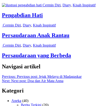
Cermin Diri
,
Diary
,
Kisah Inspiratif
Pengabdian Hati
Cermin Diri
,
Diary
,
Kisah Inspiratif
Persaudaraan Anak Rantau
Cermin Diri
,
Diary
,
Kisah Inspiratif
Persaudaraan yang Berbeda
Navigasi artikel
Previous:
Previous post:
Jejak Melayu di Madagaskar
Next:
Next post:
Doa dan Air Mata Anna
Kategori
Aneka
(40)
Berita Terkini
(20)