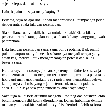
sejenak lepas dari rutinitasnya.
Lalu, bagaimana saya menyikapinya?
Pertama, saya belajar untuk tidak menormalisasi ketimpangan peran
gender antara laki-laki dan perempuan.
Siapa bilang ruang publik hanya untuk laki-laki? Siapa bilang
pekerjaan rumah tangga dan mengasuh anak hanya tanggung jawab
perempuan?
Laki-laki dan perempuan sama-sama punya potensi. Baik ruang
publik maupun ruang domestik seharusnya menjadi tempat yang
aman bagi mereka untuk mengembangkan potensi dan saling
bekerja sama.
Karena saya tahu rasanya jadi anak perempuan fatherless, saya jadi
lebih berhati-hati untuk menjalin relasi romantis, terutama pada laki-
laki yang mengajak menikah. Saya juga harus memastikan bahwa
kami punya visi-misi yang sejalan, termasuk masalah pola asuh
anak. Cukup saya saja yang fatherless, anak saya jangan.
Saya juga mulai belajar untuk mengenali red flag dan bersikap lebih
berani membela diri ketika direndahkan. Dalam hubungan dengan
mantan yang terakhir, syukurlah saya bisa bertindak lebih rasional