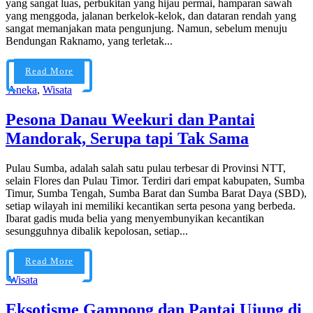
yang sangat luas, perbukitan yang hijau permai, hamparan sawah
yang menggoda, jalanan berkelok-kelok, dan dataran rendah yang
sangat memanjakan mata pengunjung. Namun, sebelum menuju
Bendungan Raknamo, yang terletak...
Read More
Aneka
,
Wisata
Pesona Danau Weekuri dan Pantai
Mandorak, Serupa tapi Tak Sama
Pulau Sumba, adalah salah satu pulau terbesar di Provinsi NTT,
selain Flores dan Pulau Timor. Terdiri dari empat kabupaten, Sumba
Timur, Sumba Tengah, Sumba Barat dan Sumba Barat Daya (SBD),
setiap wilayah ini memiliki kecantikan serta pesona yang berbeda.
Ibarat gadis muda belia yang menyembunyikan kecantikan
sesungguhnya dibalik kepolosan, setiap...
Read More
Wisata
Eksotisme Gampong dan Pantai Ujung di