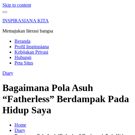
Skip to content
INSPIRASIANA KITA
Memajukan literasi bangsa
Beranda
Profil Inspirasiana
Kebijakan Privasi
Hubungi
Peta Situs
Diary
Bagaimana Pola Asuh
“Fatherless” Berdampak Pada
Hidup Saya
Home
Diary