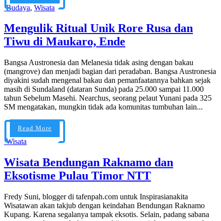
Budaya
,
Wisata
Mengulik Ritual Unik Rore Rusa dan
Tiwu di Maukaro, Ende
Bangsa Austronesia dan Melanesia tidak asing dengan bakau
(mangrove) dan menjadi bagian dari peradaban. Bangsa Austronesia
diyakini sudah mengenal bakau dan pemanfaatannya bahkan sejak
masih di Sundaland (dataran Sunda) pada 25.000 sampai 11.000
tahun Sebelum Masehi. Nearchus, seorang pelaut Yunani pada 325
SM mengatakan, mungkin tidak ada komunitas tumbuhan lain...
Read More
Wisata
Wisata Bendungan Raknamo dan
Eksotisme Pulau Timor NTT
Fredy Suni, blogger di tafenpah.com untuk Inspirasianakita
Wisatawan akan takjub dengan keindahan Bendungan Raknamo
Kupang. Karena segalanya tampak eksotis. Selain, padang sabana