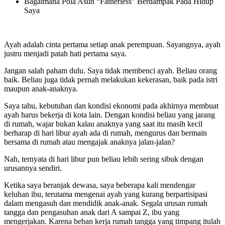
Bagaimana Pola Asuh “Fatherless” Berdampak Pada Hidup
Saya
Ayah adalah cinta pertama setiap anak perempuan. Sayangnya, ayah
justru menjadi patah hati pertama saya.
Jangan salah paham dulu. Saya tidak membenci ayah. Beliau orang
baik. Beliau juga tidak pernah melakukan kekerasan, baik pada istri
maupun anak-anaknya.
Saya tahu, kebutuhan dan kondisi ekonomi pada akhirnya membuat
ayah harus bekerja di kota lain. Dengan kondisi beliau yang jarang
di rumah, wajar bukan kalau anaknya yang saat itu masih kecil
berharap di hari libur ayah ada di rumah, mengurus dan bermain
bersama di rumah atau mengajak anaknya jalan-jalan?
Nah, ternyata di hari libur pun beliau lebih sering sibuk dengan
urusannya sendiri.
Ketika saya beranjak dewasa, saya beberapa kali mendengar
keluhan ibu, terutama mengenai ayah yang kurang berpartisipasi
dalam mengasuh dan mendidik anak-anak. Segala urusan rumah
tangga dan pengasuhan anak dari A sampai Z, ibu yang
mengerjakan. Karena beban kerja rumah tangga yang timpang itulah