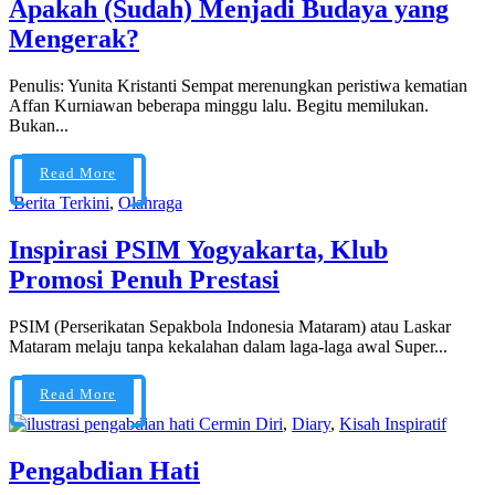
Apakah (Sudah) Menjadi Budaya yang
Mengerak?
Penulis: Yunita Kristanti Sempat merenungkan peristiwa kematian
Affan Kurniawan beberapa minggu lalu. Begitu memilukan.
Bukan...
Read More
Berita Terkini
,
Olahraga
Inspirasi PSIM Yogyakarta, Klub
Promosi Penuh Prestasi
PSIM (Perserikatan Sepakbola Indonesia Mataram) atau Laskar
Mataram melaju tanpa kekalahan dalam laga-laga awal Super...
Read More
Cermin Diri
,
Diary
,
Kisah Inspiratif
Pengabdian Hati