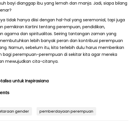
bayi dianggap ibu yang lemah dan manja. Jadi, siapa bilang
benar?
nya tidak hanya diisi dengan hal-hal yang seremonial, tapi juga
an pemikiran Kartini tentang perempuan, pendidikan,
 agama dan spiritualitas. Seiring tantangan zaman yang
 membutuhkan lebih banyak peran dan kontribusi perempuan
ng. Namun, sebelum itu, kita terlebih dulu harus memberikan
 bagi perempuan-perempuan di sekitar kita agar mereka
an mewujudkan cita-citanya.
ptalisa untuk Inspirasiana
ents
etaraan gender
pemberdayaan perempuan