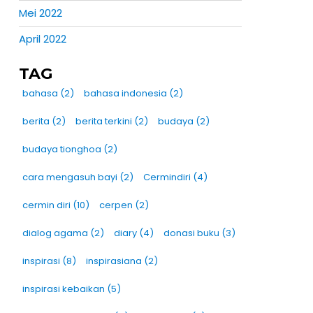
Mei 2022
April 2022
TAG
bahasa
(2)
bahasa indonesia
(2)
berita
(2)
berita terkini
(2)
budaya
(2)
budaya tionghoa
(2)
cara mengasuh bayi
(2)
Cermindiri
(4)
cermin diri
(10)
cerpen
(2)
dialog agama
(2)
diary
(4)
donasi buku
(3)
inspirasi
(8)
inspirasiana
(2)
inspirasi kebaikan
(5)