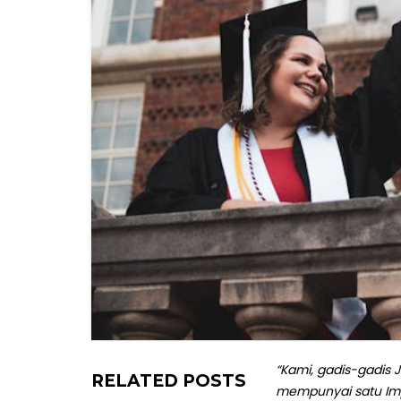
“Kami, gadis-gadis J
RELATED POSTS
mempunyai satu Impi