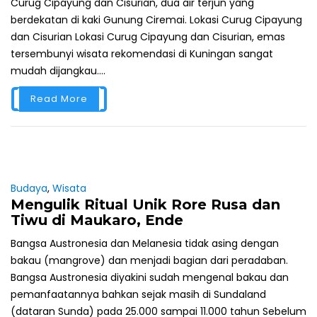
Curug Cipayung dan Cisurian, dua air terjun yang
berdekatan di kaki Gunung Ciremai. Lokasi Curug Cipayung
dan Cisurian Lokasi Curug Cipayung dan Cisurian, emas
tersembunyi wisata rekomendasi di Kuningan sangat
mudah dijangkau....
Read More
Budaya
,
Wisata
Mengulik Ritual Unik Rore Rusa dan
Tiwu di Maukaro, Ende
Bangsa Austronesia dan Melanesia tidak asing dengan
bakau (mangrove) dan menjadi bagian dari peradaban.
Bangsa Austronesia diyakini sudah mengenal bakau dan
pemanfaatannya bahkan sejak masih di Sundaland
(dataran Sunda) pada 25.000 sampai 11.000 tahun Sebelum