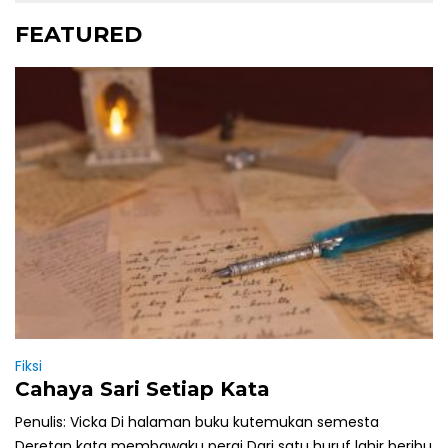
FEATURED
Fiksi
Cahaya Sari Setiap Kata
Penulis: Vicka Di halaman buku kutemukan semesta
Deretan kata membawaku pergi Dari satu huruf lahir beribu