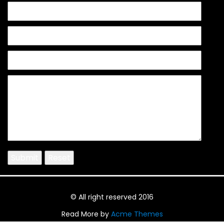
© All right reserved 2016
Read More by
Acme Themes