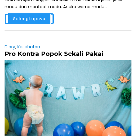
madu dan manfaat madu. Aneka warna madu...
Selengkapnya
Diary
,
Kesehatan
Pro Kontra Popok Sekali Pakai