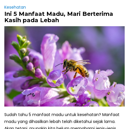
Kesehatan
Ini 5 Manfaat Madu, Mari Berterima
Kasih pada Lebah
Sudah tahu 5 manfaat madu untuk kesehatan? Manfaat
madu yang dihasilkan lebah telah diketahui sejak lama.
Akan tetapi, mungkin kita belum memahami jenis-jenis