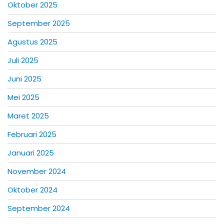
Oktober 2025
September 2025
Agustus 2025
Juli 2025
Juni 2025
Mei 2025
Maret 2025
Februari 2025
Januari 2025
November 2024
Oktober 2024
September 2024